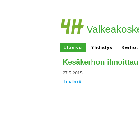
Valkeakosk
Etusivu
Yhdistys
Kerhot
Kesäkerhon ilmoittaut
27.5.2015
Lue lisää