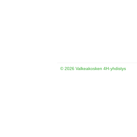
©
2026 Valkeakosken 4H-yhdistys