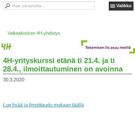
Valikko
Valkeakosken 4H-yhdistys
4H-yrityskurssi etänä ti 21.4. ja ti
28.4., ilmoittautuminen on avoinna
30.3.2020
Lue lisää ja ilmoittaudu mukaan täällä