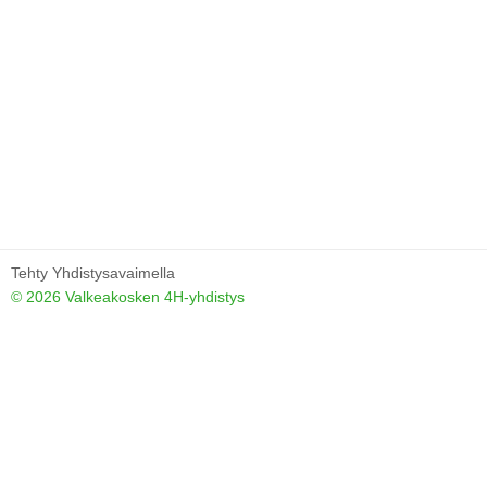
Tehty Yhdistysavaimella
©
2026 Valkeakosken 4H-yhdistys