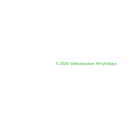
©
2026 Valkeakosken 4H-yhdistys