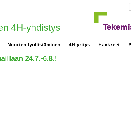
en 4H-yhdistys
Nuorten työllistäminen
4H-yritys
Hankkeet
P
illaan 24.7.-6.8.!