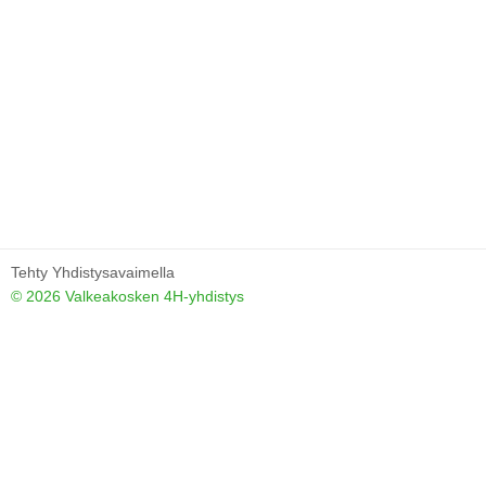
Tehty Yhdistysavaimella
©
2026 Valkeakosken 4H-yhdistys