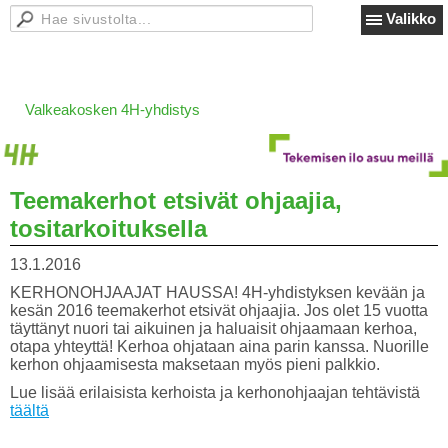
Valikko
Valkeakosken 4H-yhdistys
Teemakerhot etsivät ohjaajia,
tositarkoituksella
13.1.2016
KERHONOHJAAJAT HAUSSA! 4H-yhdistyksen kevään ja
kesän 2016 teemakerhot etsivät ohjaajia. Jos olet 15 vuotta
täyttänyt nuori tai aikuinen ja haluaisit ohjaamaan kerhoa,
otapa yhteyttä! Kerhoa ohjataan aina parin kanssa. Nuorille
kerhon ohjaamisesta maksetaan myös pieni palkkio.
Lue lisää erilaisista kerhoista ja kerhonohjaajan tehtävistä
täältä